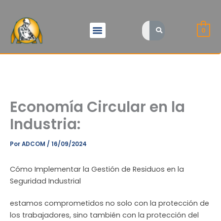
Ir
al
Quienes somos
contenido
0
Economía Circular en la
Industria:
Por
ADCOM
/
16/09/2024
Cómo Implementar la Gestión de Residuos en la
Seguridad Industrial
estamos comprometidos no solo con la protección de
los trabajadores, sino también con la protección del