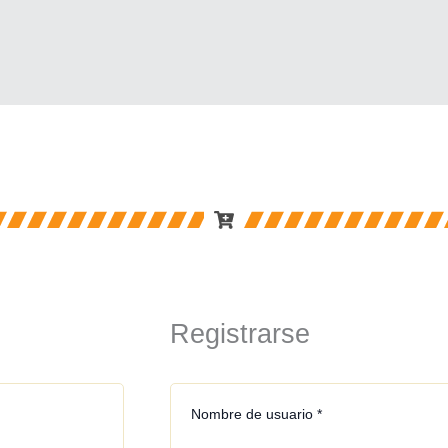
Obligatorio
Obligato
Registrarse
Nombre de usuario
*