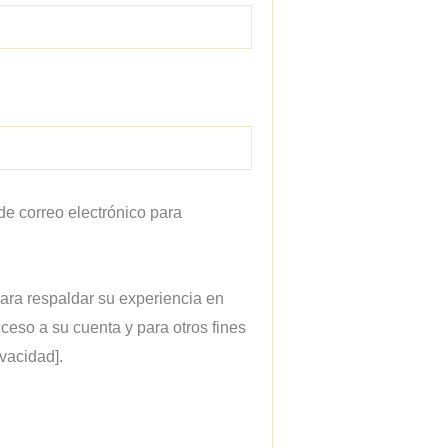
de correo electrónico para
para respaldar su experiencia en
cceso a su cuenta y para otros fines
ivacidad].