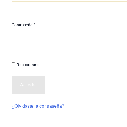
Contraseña
*
Recuérdame
Acceder
¿Olvidaste la contraseña?