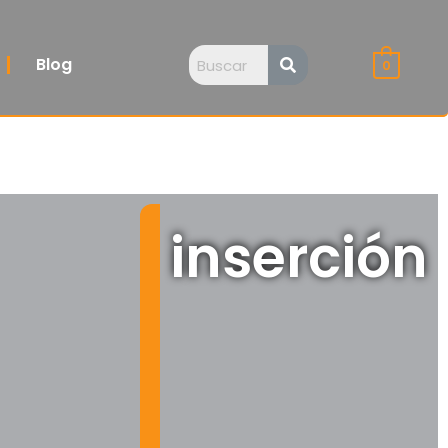
Blog
0
inserción