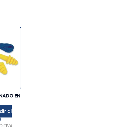
ONADO EN
ir al
DITIVA