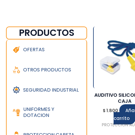
PRODUCTOS
OFERTAS
OTROS PRODUCTOS
SEGURIDAD INDUSTRIAL
AUDITIVO SILIC
CAJA
UNIFORMES Y
Añad
$
1.800
DOTACION
carrito
PROTECCION AU
PROTECCION CABEZA