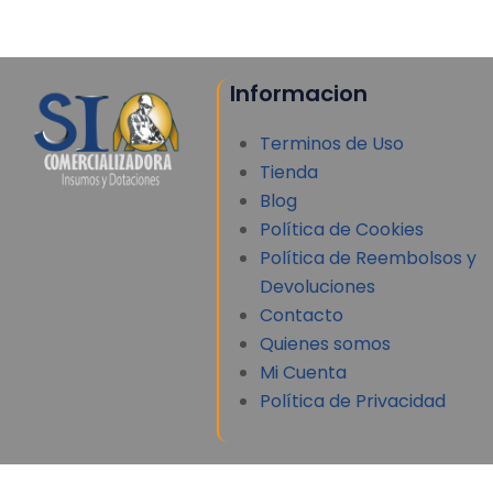
Informacion
Terminos de Uso
Tienda
Blog
Política de Cookies
Política de Reembolsos y
Devoluciones
Contacto
Quienes somos
Mi Cuenta
Política de Privacidad