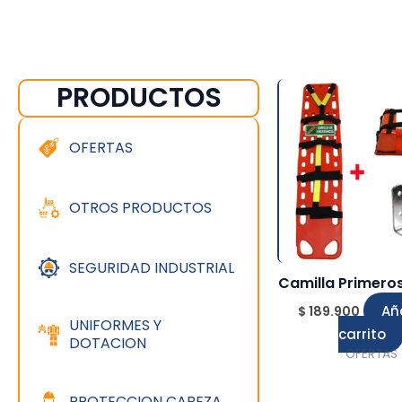
PRODUCTOS
OFERTAS
OTROS PRODUCTOS
SEGURIDAD INDUSTRIAL
Camilla Primeros
Añ
$
189.900
UNIFORMES Y
carrito
DOTACION
OFERTAS
PROTECCION CABEZA