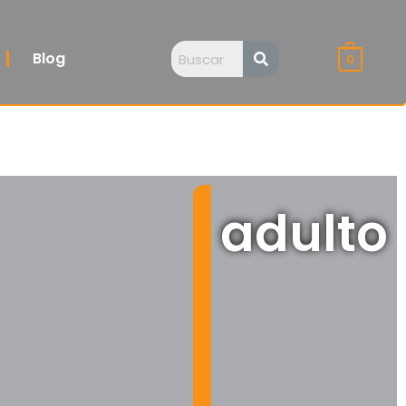
Blog
0
adulto